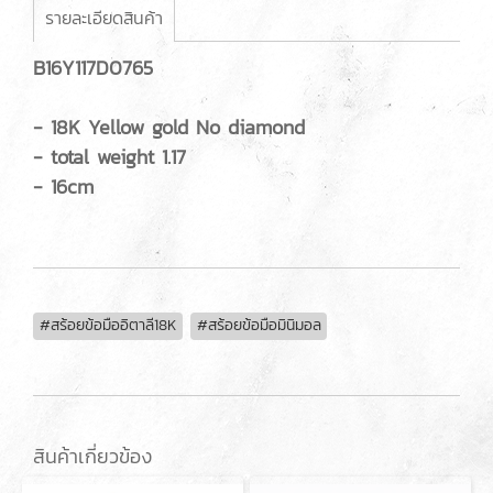
รายละเอียดสินค้า
B16Y117D0765
- 18K Yellow gold No diamond
- total weight 1.17
- 16cm
#สร้อยข้อมืออิตาลี18K
#สร้อยข้อมือมินิมอล
สินค้าเกี่ยวข้อง