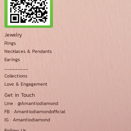
Jewelry
Rings
Necklaces & Pendants
Earings
_________
Collections
Love & Engagement
Get in Touch
Line : @Amantiodiamond
FB : Amantiodiamondofficial
IG : Amantiodiamond
Follow Us