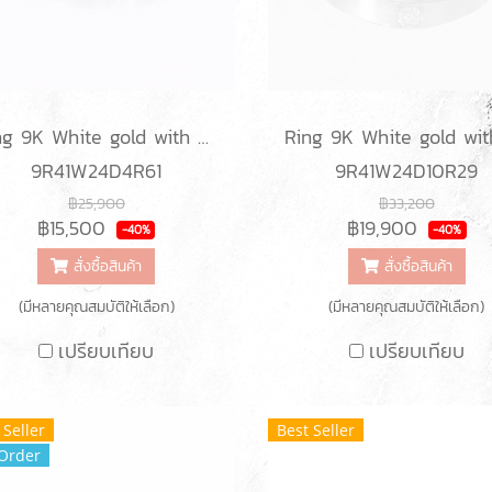
Ring 9K White gold with Round Diamond
9R41W24D4R61
9R41W24D10R29
฿25,900
฿33,200
฿15,500
฿19,900
-40%
-40%
สั่งซื้อสินค้า
สั่งซื้อสินค้า
(มีหลายคุณสมบัติให้เลือก)
(มีหลายคุณสมบัติให้เลือก)
เปรียบเทียบ
เปรียบเทียบ
 Seller
Best Seller
Order