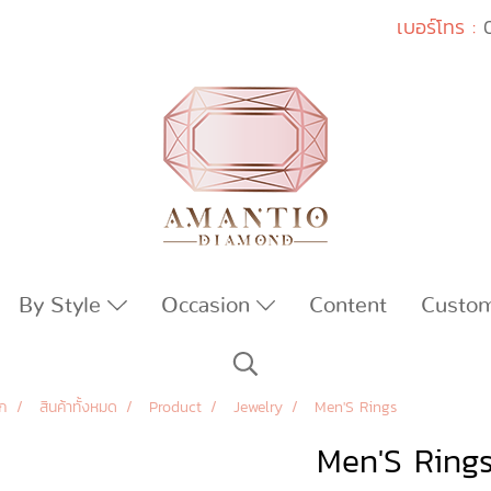
เบอร์โทร :
By Style
Occasion
Content
Custo
รก
สินค้าทั้งหมด
Product
Jewelry
Men'S Rings
Men'S Ring