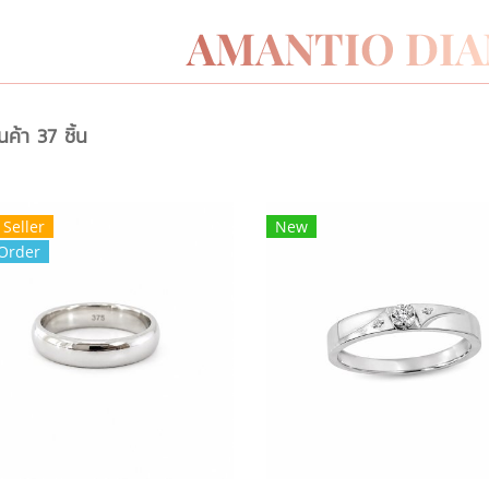
ค้า 37 ชิ้น
 Seller
New
Order