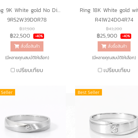
Ring 9K White gold No Diamond
9R52W39D0R78
R41W24D04R74
฿37,500
฿43,200
฿22,500
฿25,900
-40%
-40%
สั่งซื้อสินค้า
สั่งซื้อสินค้า
(มีหลายคุณสมบัติให้เลือก)
(มีหลายคุณสมบัติให้เลือก)
เปรียบเทียบ
เปรียบเทียบ
 Seller
Best Seller