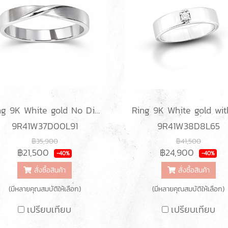
Ring 9K White gold No Diamond
9R41W37D00L91
9R41W38D8L65
฿35,900
฿41,500
฿21,500
฿24,900
-40%
-40%
สั่งซื้อสินค้า
สั่งซื้อสินค้า
(มีหลายคุณสมบัติให้เลือก)
(มีหลายคุณสมบัติให้เลือก)
เปรียบเทียบ
เปรียบเทียบ