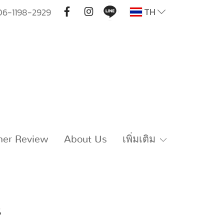
TH
06-1198-2929
mer Review
About Us
เพิ่มเติม
s