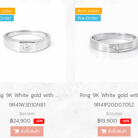
 Seller
Best Seller
Order
Pre-Order
Ring 9K White gold with Round Diamond
9R41W3D10N81
9R41P20D07O52
฿41,500
฿33,200
฿24,900
฿19,900
-40%
-40%
สั่งซื้อสินค้า
สั่งซื้อสินค้า