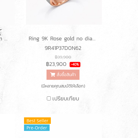
Ring 9K White gold with Round Diamond
Ring 9K Rose gold no diamond
9R41P37D0N62
฿39,900
฿23,900
-40%
สั่งซื้อสินค้า
(มีหลายคุณสมบัติให้เลือก)
เปรียบเทียบ
Best Seller
Pre-Order