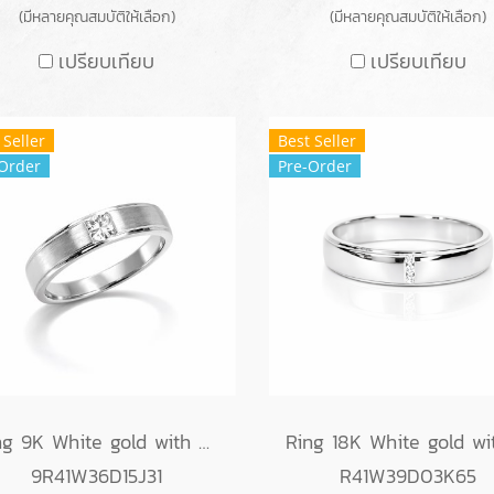
(มีหลายคุณสมบัติให้เลือก)
(มีหลายคุณสมบัติให้เลือก)
เปรียบเทียบ
เปรียบเทียบ
 Seller
Best Seller
Order
Pre-Order
Ring 9K White gold with Round Diamond
9R41W36D15J31
R41W39D03K65