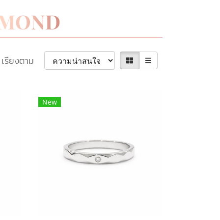
เรียงตาม
New