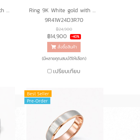
Ring 18K White gold with Round Diamond
Ring 9K White gold with Round Diamond
9R41W24D3R70
฿24,900
฿14,900
-40%
สั่งซื้อสินค้า
(มีหลายคุณสมบัติให้เลือก)
เปรียบเทียบ
Best Seller
Pre-Order