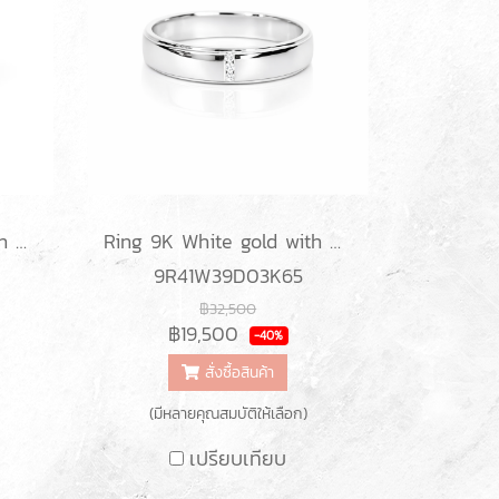
Ring 9K White gold with Round Diamond
Ring 9K White gold with Round Diamond
9R41W39D03K65
฿32,500
฿19,500
-40%
สั่งซื้อสินค้า
(มีหลายคุณสมบัติให้เลือก)
เปรียบเทียบ