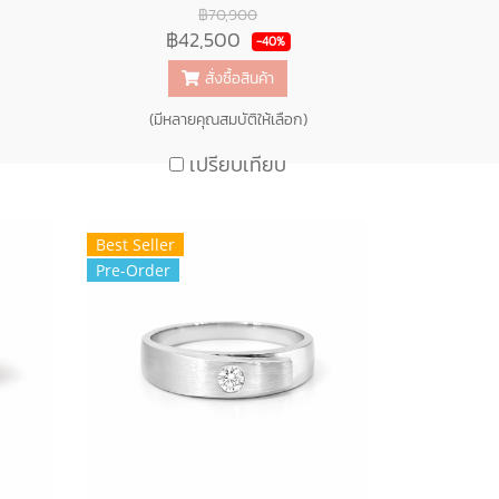
฿70,900
฿42,500
-40%
สั่งซื้อสินค้า
(มีหลายคุณสมบัติให้เลือก)
เปรียบเทียบ
Best Seller
Pre-Order