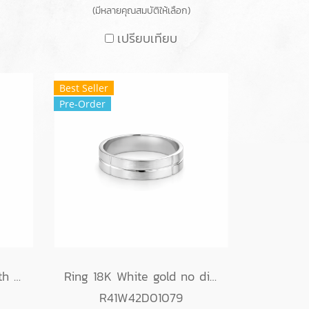
(มีหลายคุณสมบัติให้เลือก)
เปรียบเทียบ
Best Seller
Pre-Order
Ring 18K White gold with Round Diamond
Ring 18K White gold no diamond
R41W42D01079