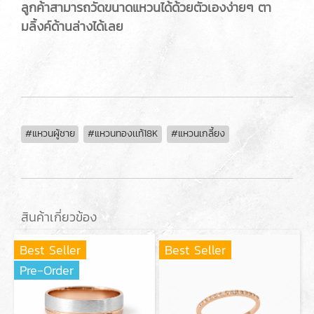
ลูกค้าสามารถวัดขนาดแหวนได้ด้วยตัวเองง่ายๆ ตา
มลิ้งค์ด้านล่างได้เลย
#แหวนผู้ชาย
#แหวนทองเเท้18K
#แหวนเกลี้ยง
สินค้าเกี่ยวข้อง
Best Seller
Best Seller
Pre-Order