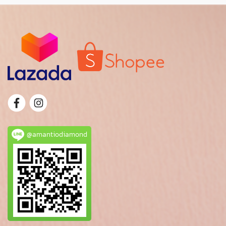
@amantiodiamond