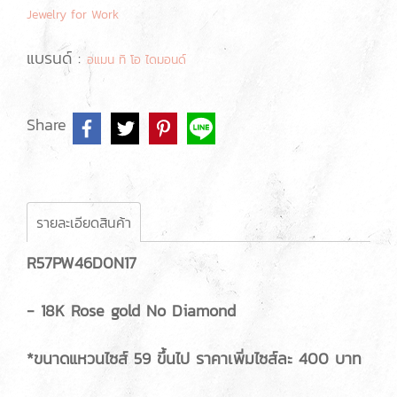
Jewelry for Work
แบรนด์ :
อแมน ทิ โอ ไดมอนด์
Share
รายละเอียดสินค้า
R57PW46D0N17
- 18K Rose gold No Diamond
*ขนาดแหวนไซส์ 59 ขึ้นไป ราคาเพิ่มไซส์ละ 400 บาท