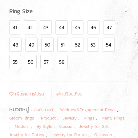
Ring Size
41
42
43
44
45
46
47
48
49
50
51
52
53
54
55
56
57
58
เพิ่มรายการโปรด
เปรียบเทียบ
หมวดหมู่ :
,
,
สินค้าขายดี
Wedding&Engagement Rings
,
,
,
,
Groom Rings
Product
Jewelry
Rings
Men'S Rings
,
,
,
,
,
Modern
By Style
Classic
Jewelry for Gift
,
,
,
Jewelry for Dating
Jewelry for Parties
Occasion