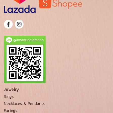
@amantiodiamond
Jewelry
Rings
Necklaces & Pendants
Earings