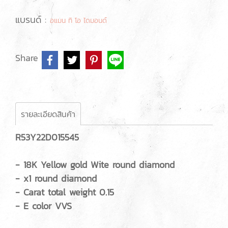
แบรนด์ :
อแมน ทิ โอ ไดมอนด์
Share
รายละเอียดสินค้า
R53Y22D015545
- 18K Yellow gold Wite round diamond
- x1 round diamond
- Carat total weight 0.15
- E color VVS