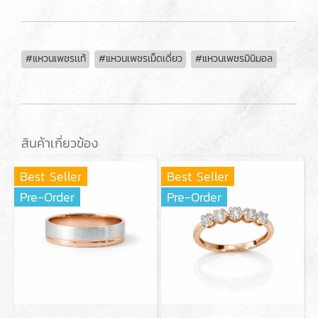
#แหวนเพชรเเท้
#แหวนเพชรเม็ดเดี่ยว
#แหวนเพชรมินิมอล
สินค้าเกี่ยวข้อง
Best Seller
Best Seller
Pre-Order
Pre-Order