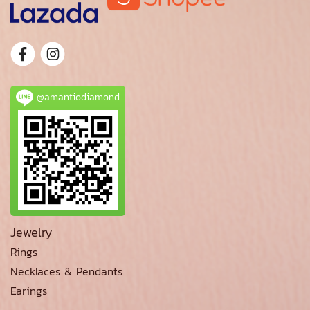
@amantiodiamond
Jewelry
Rings
Necklaces & Pendants
Earings
_________