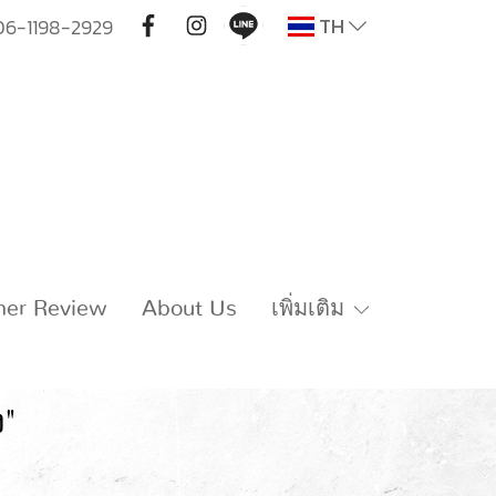
TH
06-1198-2929
mer Review
About Us
เพิ่มเติม
ง"