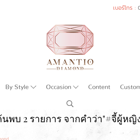
เบอร์โทร :
By Style
Occasion
Content
Custo
้นพบ 2 รายการ จากคำว่า"#จี้ผู้หญิ
amond