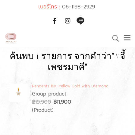
เบอร์โทร :
06-1198-2929
ค้นพบ 1 รายการ จากคำว่า"#จี้
เพชรมาคี"
Pendents 18K Yellow Gold with Diamond
Group product
฿19,900
฿11,900
(Product)