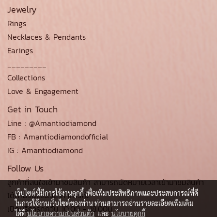
Jewelry
Rings
Necklaces & Pendants
Earings
_________
Collections
Love & Engagement
Get in Touch
Line : @Amantiodiamond
FB : Amantiodiamondofficial
IG : Amantiodiamond
Follow Us
ลูกค้าที่สนใจเข้ามาชมสินค้า สามารถนัดหมายเวลาเข้ามาชมสินค้า
เว็บไซต์นี้มีการใช้งานคุกกี้ เพื่อเพิ่มประสิทธิภาพและประสบการณ์ที่ดี
ได้ตามวันและเวลาทำการค่ะ
ในการใช้งานเว็บไซต์ของท่าน ท่านสามารถอ่านรายละเอียดเพิ่มเติม
เปิดบริการทุกวัน 10.00 - 18.00น.
ได้ที่
นโยบายความเป็นส่วนตัว
และ
นโยบายคุกกี้