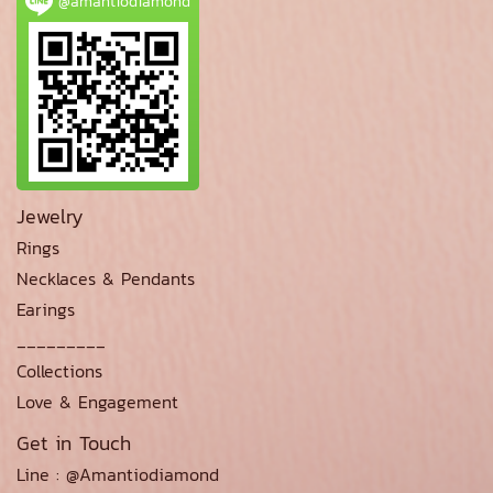
@amantiodiamond
Jewelry
Rings
Necklaces & Pendants
Earings
_________
Collections
Love & Engagement
Get in Touch
Line : @Amantiodiamond