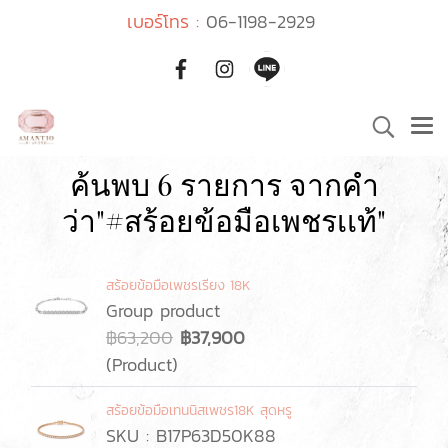
เบอร์โทร :
06-1198-2929
ค้นพบ 6 รายการ จากคำ
ว่า"#สร้อยข้อมือเพชรเเท้"
สร้อยข้อมือเพชรเรียง 18K
Group product
฿63,200
฿37,900
(Product)
สร้อยข้อมือเทนนิสเพชร18K สุดหรู
SKU : B17P63D50K88