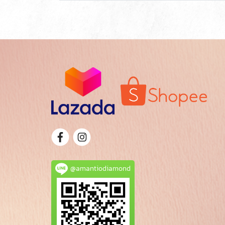
@amantiodiamond