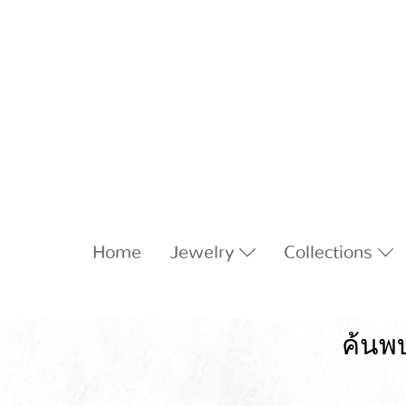
Home
Jewelry
Collections
ค้นพบ