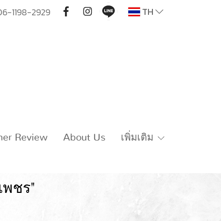
TH
06-1198-2929
mer Review
About Us
เพิ่มเติม
วเพชร"