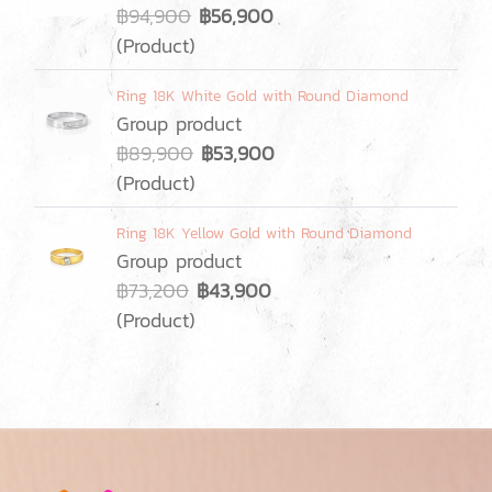
฿94,900
฿56,900
(Product)
Ring 18K White Gold with Round Diamond
Group product
฿89,900
฿53,900
(Product)
Ring 18K Yellow Gold with Round Diamond
Group product
฿73,200
฿43,900
(Product)