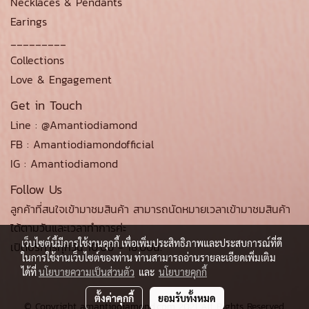
Necklaces & Pendants
Earings
_________
Collections
Love & Engagement
Get in Touch
Line : @Amantiodiamond
FB : Amantiodiamondofficial
IG : Amantiodiamond
Follow Us
ลูกค้าที่สนใจเข้ามาชมสินค้า สามารถนัดหมายเวลาเข้ามาชมสินค้า
ได้ตามวันและเวลาทำการค่ะ
เว็บไซต์นี้มีการใช้งานคุกกี้ เพื่อเพิ่มประสิทธิภาพและประสบการณ์ที่ดี
เปิดบริการทุกวัน 10.00 - 18.00น.
ในการใช้งานเว็บไซต์ของท่าน ท่านสามารถอ่านรายละเอียดเพิ่มเติม
ได้ที่
นโยบายความเป็นส่วนตัว
และ
นโยบายคุกกี้
ตั้งค่าคุกกี้
ยอมรับทั้งหมด
© Copyright amantiodiamond.com 2021 All Rights Reserved.