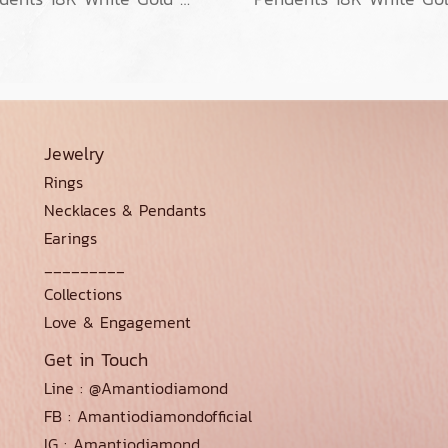
Jewelry
Rings
Necklaces & Pendants
Earings
_________
Collections
Love & Engagement
Get in Touch
Line : @Amantiodiamond
FB : Amantiodiamondofficial
IG : Amantiodiamond