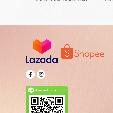
@amantiodiamond