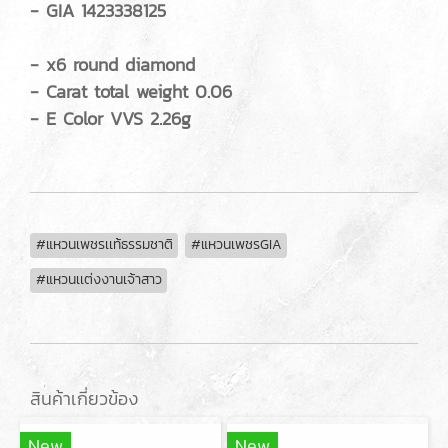
- GIA 1423338125
- x6 round diamond
- Carat total weight 0.06
- E Color VVS 2.26g
#แหวนเพชรเเท้ธรรมชาติ
#แหวนเพชรGIA
#แหวนเเต่งงานเจ้าสาว
สินค้าเกี่ยวข้อง
New
New