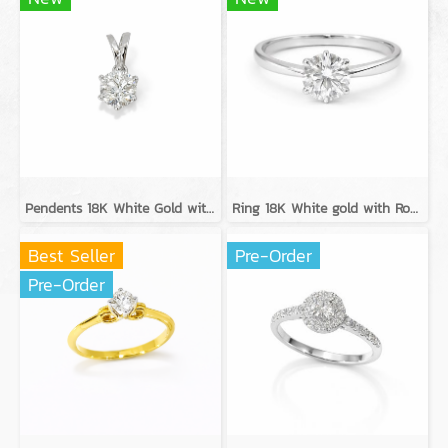
Pendents 18K White Gold with GIA Diamond
Ring 18K White gold with Round Diamond
Best Seller
Pre-Order
Pre-Order