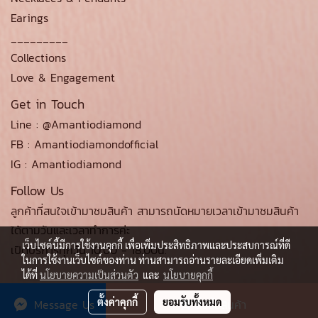
Earings
_________
Collections
Love & Engagement
Get in Touch
Line : @Amantiodiamond
FB : Amantiodiamondofficial
IG : Amantiodiamond
Follow Us
ลูกค้าที่สนใจเข้ามาชมสินค้า สามารถนัดหมายเวลาเข้ามาชมสินค้า
ได้ตามวันและเวลาทำการค่ะ
เว็บไซต์นี้มีการใช้งานคุกกี้ เพื่อเพิ่มประสิทธิภาพและประสบการณ์ที่ดี
เปิดบริการทุกวัน 10.00 - 18.00น.
ในการใช้งานเว็บไซต์ของท่าน ท่านสามารถอ่านรายละเอียดเพิ่มเติม
ได้ที่
นโยบายความเป็นส่วนตัว
และ
นโยบายคุกกี้
ตั้งค่าคุกกี้
ยอมรับทั้งหมด
Message Us
สั่งซื้อสินค้า
© Copyright amantiodiamond.com 2021 All Rights Reserved.