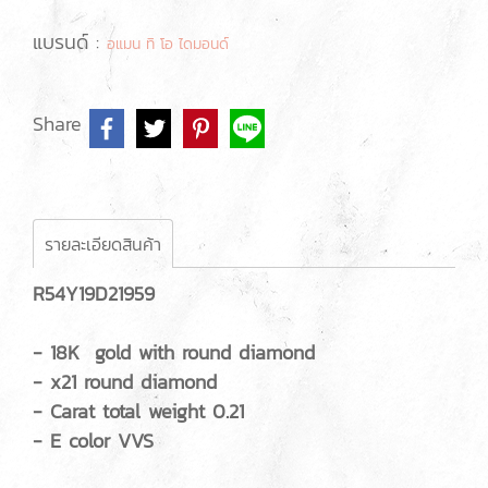
แบรนด์ :
อแมน ทิ โอ ไดมอนด์
Share
รายละเอียดสินค้า
R54Y19D21959
- 18K gold with round diamond
- x21 round diamond
- Carat total weight 0.21
- E color VVS