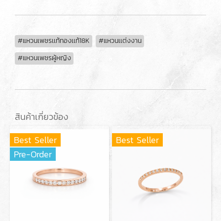
#แหวนเพชรเเท้ทองเเท้18K
#แหวนเเต่งงาน
#แหวนเพชรผู้หญิง
สินค้าเกี่ยวข้อง
Best Seller
Best Seller
Pre-Order