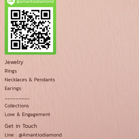
@amantiodiamond
Jewelry
Rings
Necklaces & Pendants
Earings
_________
Collections
Love & Engagement
Get in Touch
Line : @Amantiodiamond