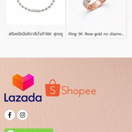
สร้อยข้อมืออิตาลีนำเข้า18K สุดหรู
Ring 9K Rose gold no diamond