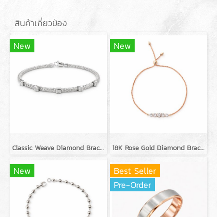
สินค้าเกี่ยวข้อง
New
New
Classic Weave Diamond Bracelets
18K Rose Gold Diamond Bracelet
New
Best Seller
Pre-Order