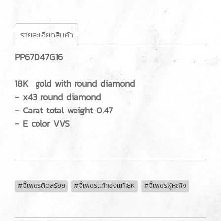
รายละเอียดสินค้า
PP67D47G16
18K gold with round diamond
- x43 round diamond
- Carat total weight 0.47
- E color VVS
#จี้เพชรติดสร้อย
#จี้เพชรเเท้ทองเเท้18K
#จี้เพชรผู้หญิง