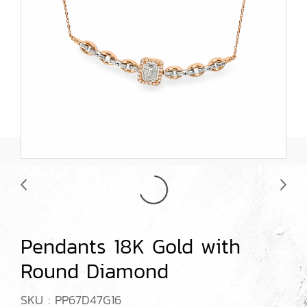
Pendants 18K Gold with
Round Diamond
SKU : PP67D47G16