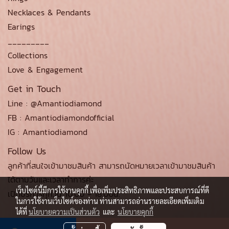
Necklaces & Pendants
Earings
_________
Collections
Love & Engagement
Get in Touch
Line : @Amantiodiamond
FB : Amantiodiamondofficial
IG : Amantiodiamond
Follow Us
ลูกค้าที่สนใจเข้ามาชมสินค้า สามารถนัดหมายเวลาเข้ามาชมสินค้า
ได้ตามวันและเวลาทำการค่ะ
เว็บไซต์นี้มีการใช้งานคุกกี้ เพื่อเพิ่มประสิทธิภาพและประสบการณ์ที่ดี
เปิดบริการทุกวัน 10.00 - 18.00น.
ในการใช้งานเว็บไซต์ของท่าน ท่านสามารถอ่านรายละเอียดเพิ่มเติม
ได้ที่
นโยบายความเป็นส่วนตัว
และ
นโยบายคุกกี้