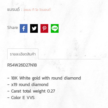
แบรนด์ :
อแมน ทิ โอ ไดมอนด์
Share
รายละเอียดสินค้า
R54W26D27N18
- 18K White gold with round diamond
- x19 round diamond
- Carat total weight 0.27
- Color E VVS