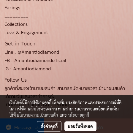
Earings
_________
Collections
Love & Engagement
Get in Touch
Line : @Amantiodiamond
FB : Amantiodiamondofficial
IG : Amantiodiamond
Follow Us
ลูกค้าที่สนใจเข้ามาชมสินค้า สามารถนัดหมายเวลาเข้ามาชมสินค้า
ได้ตามวันและเวลาทำการค่ะ
เว็บไซต์นี้มีการใช้งานคุกกี้ เพื่อเพิ่มประสิทธิภาพและประสบการณ์ที่ดี
เปิดบริการทุกวัน 10.00 - 18.00น.
ในการใช้งานเว็บไซต์ของท่าน ท่านสามารถอ่านรายละเอียดเพิ่มเติม
ได้ที่
นโยบายความเป็นส่วนตัว
และ
นโยบายคุกกี้
ตั้งค่าคุกกี้
ยอมรับทั้งหมด
Message Us
สั่งซื้อสินค้า
© Copyright amantiodiamond.com 2021 All Rights Reserved.