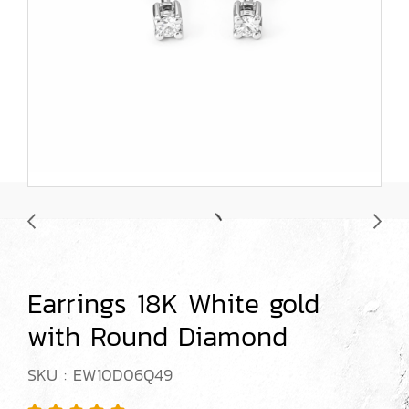
Earrings 18K White gold
with Round Diamond
SKU : EW10D06Q49