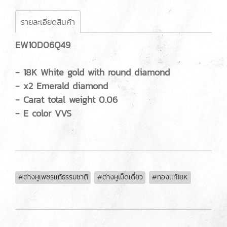
รายละเอียดสินค้า
EW10D06Q49
- 18K White gold with round diamond
- x2 Emerald diamond
- Carat total weight 0.06
- E color VVS
#ต่างหูเพชรเเท้ธรรมชาติ
#ต่างหูเม็ดเดี่ยว
#ทองเเท้18K