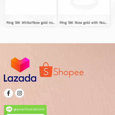
Ring 18K White/Rose gold no diamond
Ring 18K Rose gold with Round Diamond
@amantiodiamond