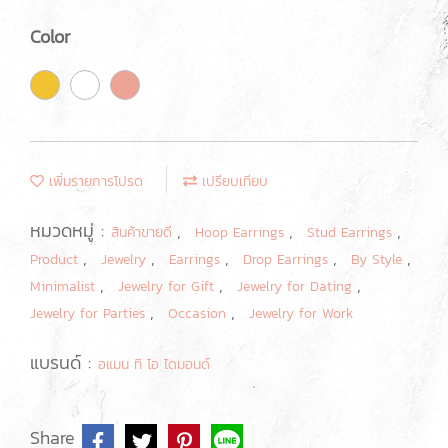
Color
เพิ่มรายการโปรด
เปรียบเทียบ
หมวดหมู่ :
,
,
,
สินค้าขายดี
Hoop Earrings
Stud Earrings
,
,
,
,
,
Product
Jewelry
Earrings
Drop Earrings
By Style
,
,
,
Minimalist
Jewelry for Gift
Jewelry for Dating
,
,
Jewelry for Parties
Occasion
Jewelry for Work
แบรนด์ :
อแมน ทิ โอ ไดมอนด์
Share