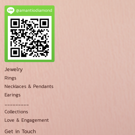
@amantiodiamond
Jewelry
Rings
Necklaces & Pendants
Earings
_________
Collections
Love & Engagement
Get in Touch