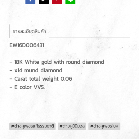
รายละเอียดสินค้า
EW16D006431
- 18K White gold with round diamond
- x14 round diamond
- Carat total weight 0.06
- E color VVS
#ต่างหูเพชรเเท้ธรรมชาติ
#ต่างหูมินิมอล
#ต่างหูเพชร18K