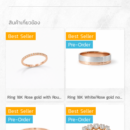
สินค้าเกี่ยวข้อง
Best Seller
Best Seller
Pre-Order
Ring 18K Rose gold with Round Diamond
Ring 18K White/Rose gold no diamond
Best Seller
Best Seller
Pre-Order
Pre-Order