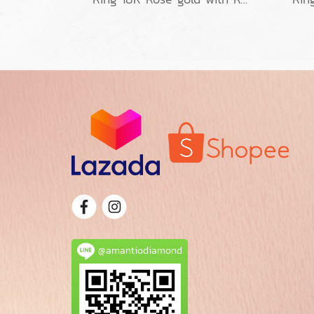
@amantiodiamond