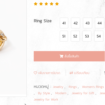
Ring Size
41
42
43
44
51
52
53
54
สั่งซื้อสินค้า
เพิ่มรายการโปรด
เปรียบเทียบ
หมวดหมู่ :
,
,
Jewelry
Rings
Women's Rings
,
,
,
,
By Style
Modern
Jewelry for Gift
Jew
Jewelry for Work