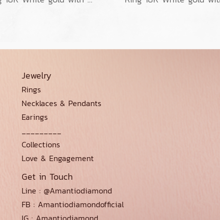
Jewelry
Rings
Necklaces & Pendants
Earings
_________
Collections
Love & Engagement
Get in Touch
Line : @Amantiodiamond
FB : Amantiodiamondofficial
IG : Amantiodiamond