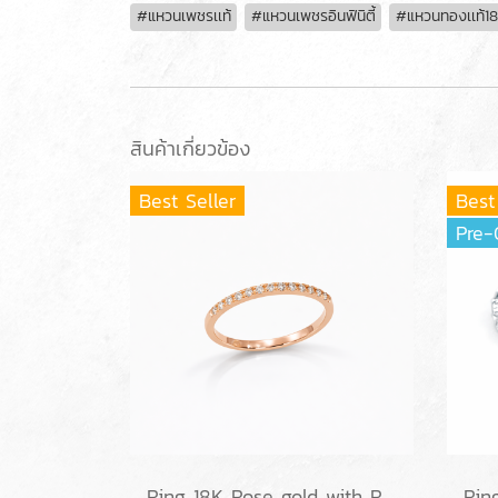
#แหวนเพชรเเท้
#แหวนเพชรอินฟินิตี้
#แหวนทองเเท้1
สินค้าเกี่ยวข้อง
Best Seller
Best
Pre-
Ring 18K Rose gold with Round Diamond