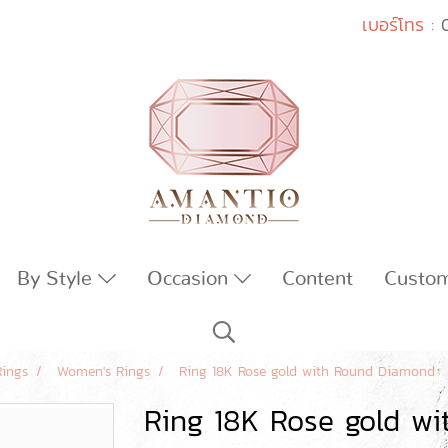
เบอร์โทร :
By Style
Occasion
Content
Custo
Rings
Women's Rings
Ring 18K Rose gold with Round Diamond
Ring 18K Rose gold w