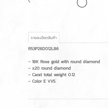
รายละเอียดสินค้า
R53P26D012L86
- 18K Rose gold with round diamond
- x20 round diamond
- Carat total weight 0.12
- Color E VVS