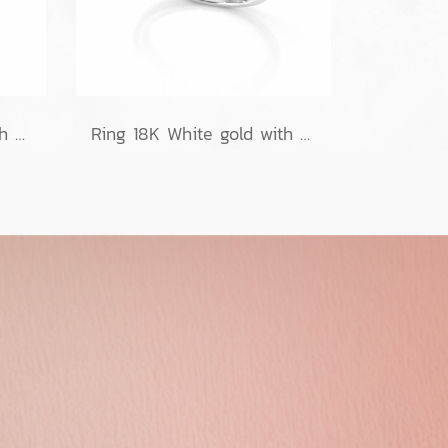
Ring 18K White gold with Round Diamond
Ring 18K White gold with Round Diamond