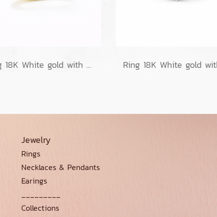
Ring 18K White gold with Round Diamond
Jewelry
Rings
Necklaces & Pendants
Earings
_________
Collections