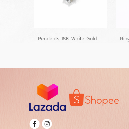
Pendents 18K White Gold with GIA Diamond