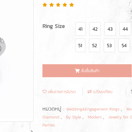
Ring Size
41
42
43
44
51
52
53
54
สั่งซื้อสินค้า
เพิ่มรายการโปรด
เปรียบเทียบ
หมวดหมู่ :
,
Wedding&Engagement Rings
Wo
,
,
,
Diamond
By Style
Modern
Jewelry for 
Parties