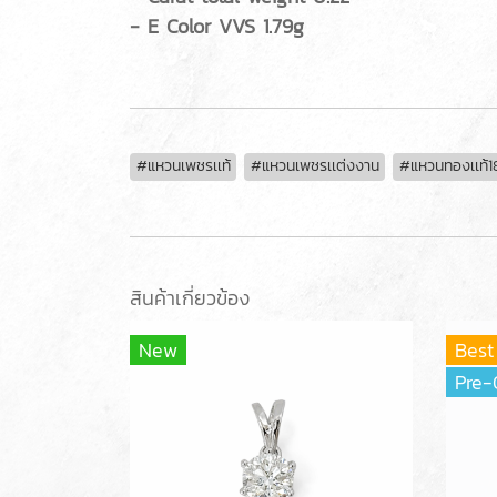
- E Color VVS 1.79g
#แหวนเพชรเเท้
#แหวนเพชรเเต่งงาน
#แหวนทองเเท้1
สินค้าเกี่ยวข้อง
New
Best
Pre-