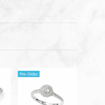
Pre-Order