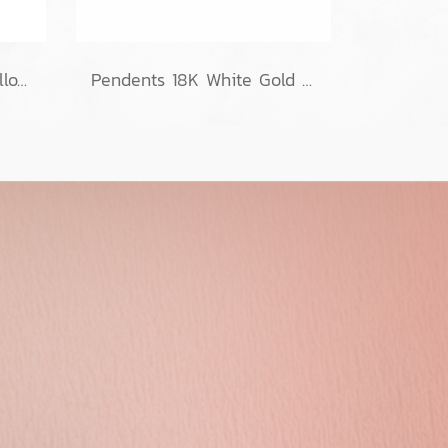
Pendents 18K White&Yellow Gold with Diamond
Pendents 18K White Gold with GIA Diamond