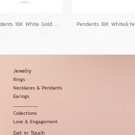
Pendents 18K White Gold with Diamond
Jewelry
Rings
Necklaces & Pendants
Earings
_________
Collections
Love & Engagement
Get in Touch