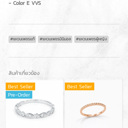
- Color E VVS
#แหวนเพชรเเท้
#แหวนเพชรมินิมอล
#แหวนเพชรผู้หญิง
สินค้าเกี่ยวข้อง
Best Seller
Best Seller
Pre-Order