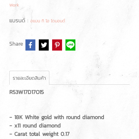
Work
แบรนด์ :
อแมน ทิ โอ ไดมอนด์
Share
รายละเอียดสินค้า
R53W17D17O15
- 18K White gold with round diamond
- x11 round diamond
- Carat total weight 0.17