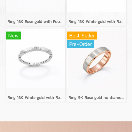
Ring 18K Rose gold with Round Diamond
Ring 18K White gold with Round Diamond
New
Best Seller
Pre-Order
Ring 18K White gold with Round Diamond
Ring 9K Rose gold no diamond