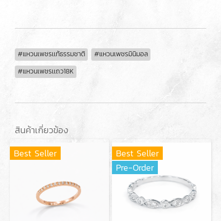
#แหวนเพชรเเท้ธรรมชาติ
#แหวนเพชรมินิมอล
#แหวนเพชรเเถว18K
สินค้าเกี่ยวข้อง
Best Seller
Best Seller
Pre-Order