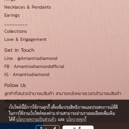
Necklaces & Pendants
Earings
_________
Collections
Love & Engagement
Get in Touch
Line : @Amantiodiamond
FB : Amantiodiamondofficial
IG : Amantiodiamond
Follow Us
ลูกค้าที่สนใจเข้ามาชมสินค้า สามารถนัดหมายเวลาเข้ามาชมสินค้า
ได้ตามวันและเวลาทำการค่ะ
เว็บไซต์นี้มีการใช้งานคุกกี้ เพื่อเพิ่มประสิทธิภาพและประสบการณ์ที่ดี
เปิดบริการทุกวัน 10.00 - 18.00น.
ในการใช้งานเว็บไซต์ของท่าน ท่านสามารถอ่านรายละเอียดเพิ่มเติม
ได้ที่
นโยบายความเป็นส่วนตัว
และ
นโยบายคุกกี้