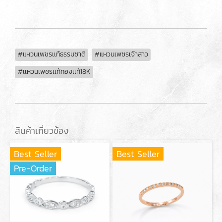
#แหวนเพชรเเท้ธรรมชาติ
#แหวนเพชรเจ้าสาว
#เเหวนเพชรเเท้ทองเเท้18K
สินค้าเกี่ยวข้อง
Best Seller
Best Seller
Pre-Order