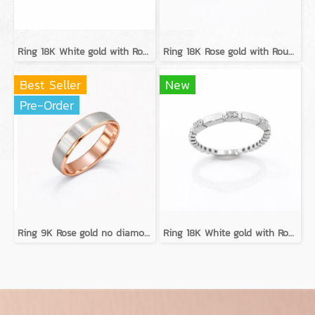
Ring 18K White gold with Round Diamond
Ring 18K Rose gold with Round Diamond
Best Seller
New
Pre-Order
Ring 9K Rose gold no diamond
Ring 18K White gold with Round Diamond