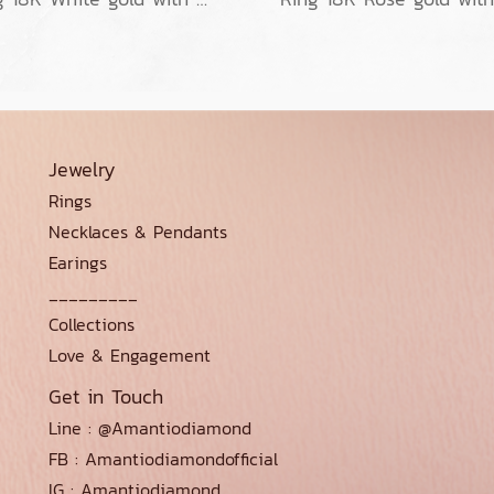
Jewelry
Rings
Necklaces & Pendants
Earings
_________
Collections
Love & Engagement
Get in Touch
Line : @Amantiodiamond
FB : Amantiodiamondofficial
IG : Amantiodiamond