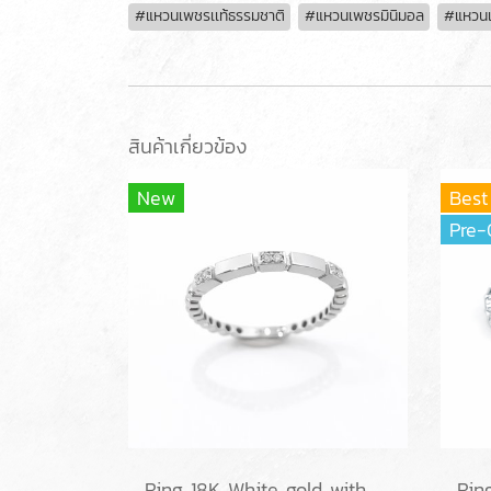
#แหวนเพชรเเท้ธรรมชาติ
#แหวนเพชรมินิมอล
#แหวน
สินค้าเกี่ยวข้อง
New
Best
Pre-
Ring 18K White gold with Round Diamond