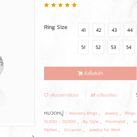
Ring Size
41
42
43
44
51
52
53
54
สั่งซื้อสินค้า
เพิ่มรายการโปรด
เปรียบเทียบ
หมวดหมู่ :
,
,
Women's Rings
Jewelry
Rings
,
,
,
10,000 - 20,000
By Style
Minimalist
Je
,
,
Parties
Occasion
Jewelry for Work