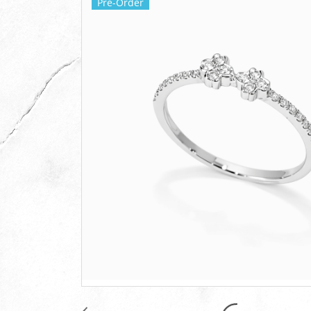
Pre-Order