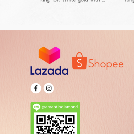
@amantiodiamond