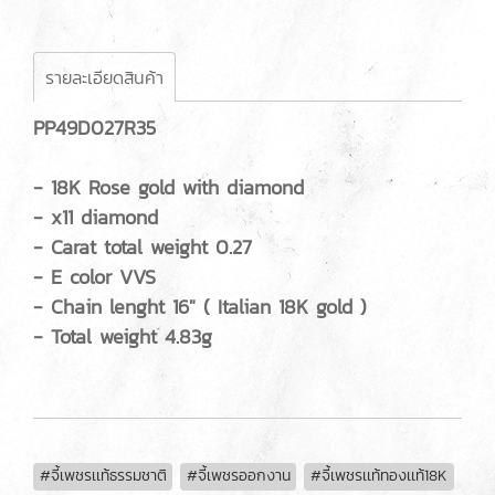
รายละเอียดสินค้า
PP49D027R35
- 18K Rose gold with diamond
- x11 diamond
- Carat total weight 0.27
- E color VVS
- Chain lenght 16" ( Italian 18K gold )
- Total weight 4.83g
#จี้เพชรเเท้ธรรมชาติ
#จี้เพชรออกงาน
#จี้เพชรเเท้ทองเเท้18K