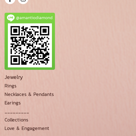
@amantiodiamond
Jewelry
Rings
Necklaces & Pendants
Earings
_________
Collections
Love & Engagement