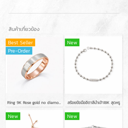
สินค้าเกี่ยวข้อง
Best Seller
New
Pre-Order
Ring 9K Rose gold no diamond
สร้อยข้อมืออิตาลีนำเข้า18K สุดหรู
New
New